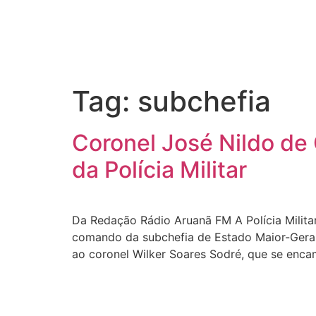
Tag:
subchefia
Coronel José Nildo de
da Polícia Militar
Da Redação Rádio Aruanã FM A Polícia Militar
comando da subchefia de Estado Maior-Geral d
ao coronel Wilker Soares Sodré, que se enca