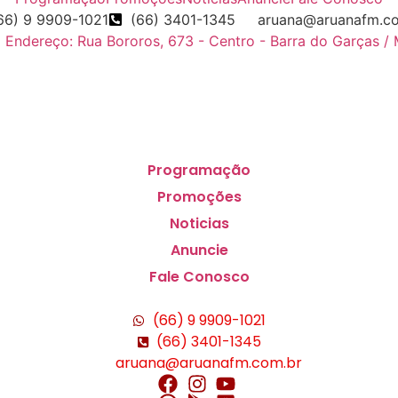
66) 9 9909-1021
(66) 3401-1345
aruana@aruanafm.c
Endereço: Rua Bororos, 673 - Centro - Barra do Garças /
Programação
Promoções
Noticias
Anuncie
Fale Conosco
(66) 9 9909-1021
(66) 3401-1345
aruana@aruanafm.com.br