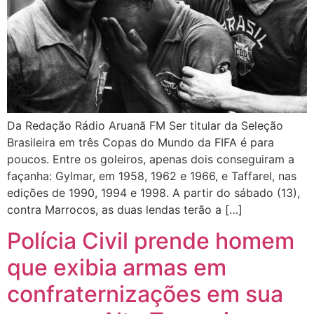
Da Redação Rádio Aruanã FM Ser titular da Seleção
Brasileira em três Copas do Mundo da FIFA é para
poucos. Entre os goleiros, apenas dois conseguiram a
façanha: Gylmar, em 1958, 1962 e 1966, e Taffarel, nas
edições de 1990, 1994 e 1998. A partir do sábado (13),
contra Marrocos, as duas lendas terão a […]
Polícia Civil prende homem
que exibia armas em
confraternizações em sua