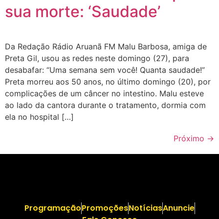
sua morte: ‘Saudade’
Da Redação Rádio Aruanã FM Malu Barbosa, amiga de
Preta Gil, usou as redes neste domingo (27), para
desabafar: “Uma semana sem você! Quanta saudade!”
Preta morreu aos 50 anos, no último domingo (20), por
complicações de um câncer no intestino. Malu esteve
ao lado da cantora durante o tratamento, dormia com
ela no hospital […]
Próximo
→
Programação
Promoções
Notícias
Anuncie