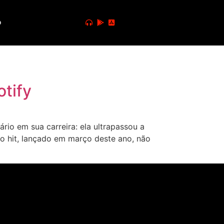
o
otify
rio em sua carreira: ela ultrapassou a
o hit, lançado em março deste ano, não