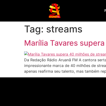
Tag:
streams
Marília Tavares supera
Da Redação Rádio Aruanã FM A cantora sertane
impressionante marca de 40 milhões de strea
apenas reafirma seu talento, mas também re