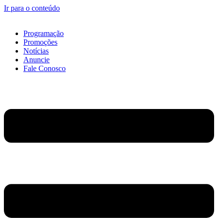
Ir para o conteúdo
Programação
Promoções
Notícias
Anuncie
Fale Conosco