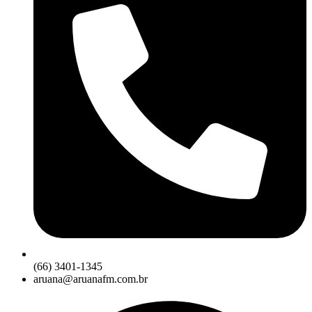
(66) 3401-1345
aruana@aruanafm.com.br