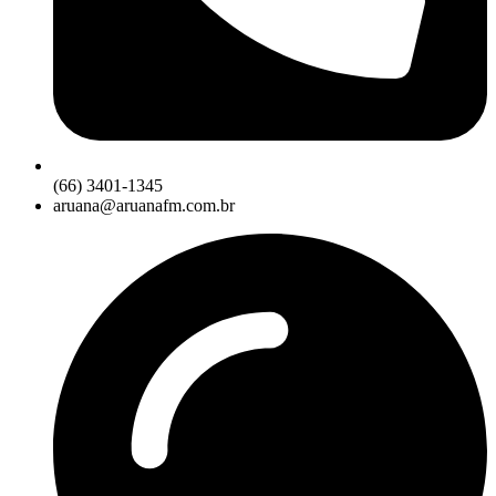
(66) 3401-1345
aruana@aruanafm.com.br