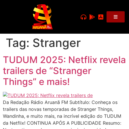
Tag:
Stranger
TUDUM 2025: Netflix revela
trailers de “Stranger
Things” e mais!
Da Redação Rádio Aruanã FM Subtítulo: Conheça os
trailers das novas temporadas de Stranger Things,
Wandinha, e muito mais, na incrível edição do TUDUM
da Netflix! CONTINUA APÓS A PUBLICIDADE Resumo: