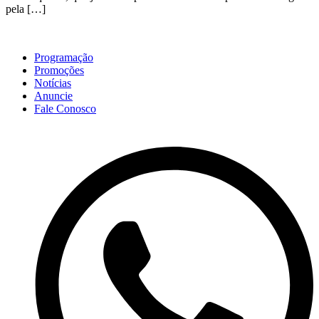
pela […]
Programação
Promoções
Notícias
Anuncie
Fale Conosco