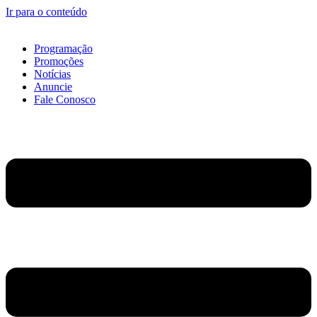
Ir para o conteúdo
Programação
Promoções
Notícias
Anuncie
Fale Conosco