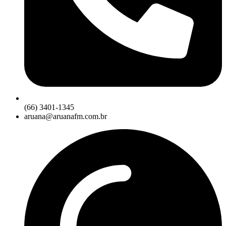
(66) 3401-1345
aruana@aruanafm.com.br