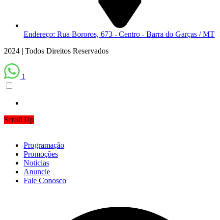
Endereço: Rua Bororos, 673 - Centro - Barra do Garças / MT
2024 | Todos Direitos Reservados
1
Scroll Up
Programação
Promoções
Noticias
Anuncie
Fale Conosco