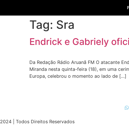
Tag:
Sra
Endrick e Gabriely ofic
Da Redação Rádio Aruanã FM O atacante Endric
Miranda nesta quinta-feira (18), em uma ceri
Europa, celebrou o momento ao lado de […]
2024 | Todos Direitos Reservados