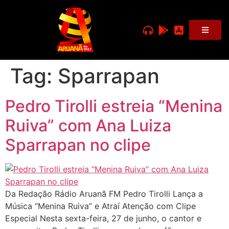
Tag:
Sparrapan
Pedro Tirolli estreia “Menina
Ruiva” com Ana Luiza
Sparrapan no clipe
Da Redação Rádio Aruanã FM Pedro Tirolli Lança a
Música “Menina Ruiva” e Atraí Atenção com Clipe
Especial Nesta sexta-feira, 27 de junho, o cantor e