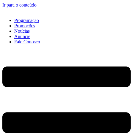
Ir para o conteúdo
Programação
Promoções
Notícias
Anuncie
Fale Conosco