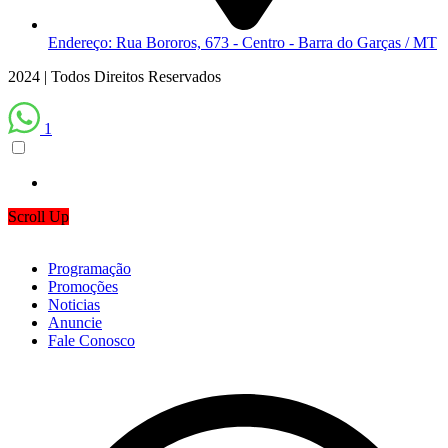
Endereço: Rua Bororos, 673 - Centro - Barra do Garças / MT
2024 | Todos Direitos Reservados
1
Scroll Up
Programação
Promoções
Noticias
Anuncie
Fale Conosco