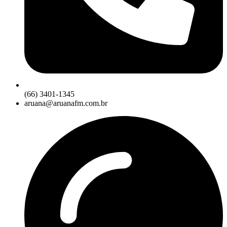
(66) 3401-1345
aruana@aruanafm.com.br