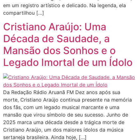
em um registro artístico e delicado. Na legenda, ela
compartilhou […]
Cristiano Araújo: Uma
Década de Saudade, a
Mansão dos Sonhos e o
Legado Imortal de um Ídolo
Da Redação Rádio Aruanã FM Dez anos após sua
morte, Cristiano Araújo continua presente na memória
dos fãs, com um legado musical marcante e uma
mansão que virou símbolo de seu sucesso. Junho de
2025 marca uma década desde a trágica morte de
Cristiano Araújo, um dos maiores ídolos da música
sertaneja brasileira. Ainda hoje, […]