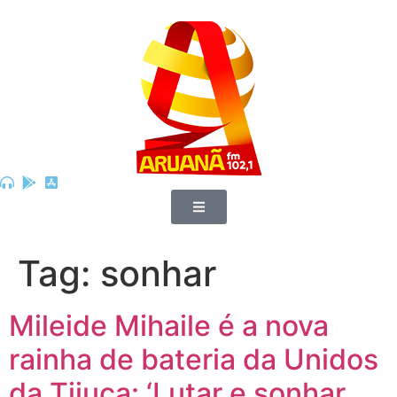
Tag:
sonhar
Mileide Mihaile é a nova
rainha de bateria da Unidos
da Tijuca: ‘Lutar e sonhar