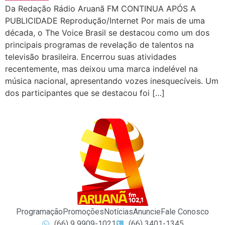
Da Redação Rádio Aruanã FM CONTINUA APÓS A
PUBLICIDADE Reprodução/Internet Por mais de uma
década, o The Voice Brasil se destacou como um dos
principais programas de revelação de talentos na
televisão brasileira. Encerrou suas atividades
recentemente, mas deixou uma marca indelével na
música nacional, apresentando vozes inesquecíveis. Um
dos participantes que se destacou foi […]
Programação
Promoções
Notícias
Anuncie
Fale Conosco
(66) 9 9909-1021
(66) 3401-1345