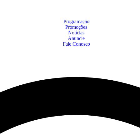
Programação
Promoções
Notícias
Anuncie
Fale Conosco