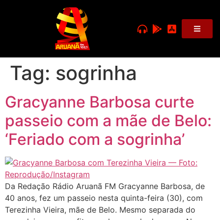
Tag:
sogrinha
Gracyanne Barbosa curte
passeio com a mãe de Belo:
‘Feriado com a sogrinha’
Da Redação Rádio Aruanã FM Gracyanne Barbosa, de
40 anos, fez um passeio nesta quinta-feira (30), com
Terezinha Vieira, mãe de Belo. Mesmo separada do