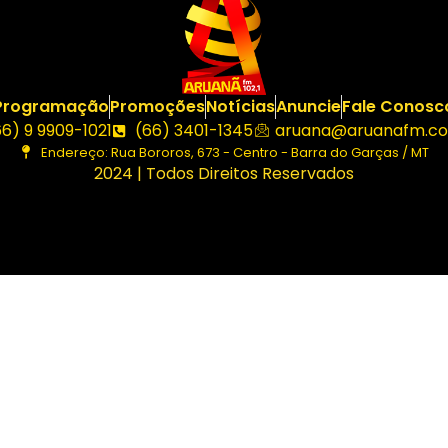
Programação
Promoções
Notícias
Anuncie
Fale Conosc
66) 9 9909-1021
(66) 3401-1345
aruana@aruanafm.co
Endereço: Rua Bororos, 673 - Centro - Barra do Garças / MT
2024 | Todos Direitos Reservados
cel giriş
starzbet giriş
starzbet
starzbet güncel giriş
starzb