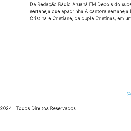
Da Redação Rádio Aruanã FM Depois do sucess
sertaneja que apadrinha A cantora sertaneja
Cristina e Cristiane, da dupla Cristinas, em u
2024 | Todos Direitos Reservados
bet
starzbet güncel giriş
starzbet giriş
starzbet
starzbet gün