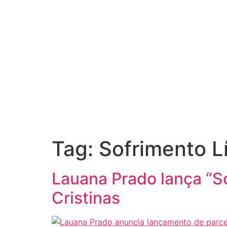
Tag:
Sofrimento L
Lauana Prado lança “So
Cristinas