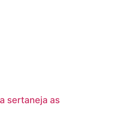
a sertaneja as