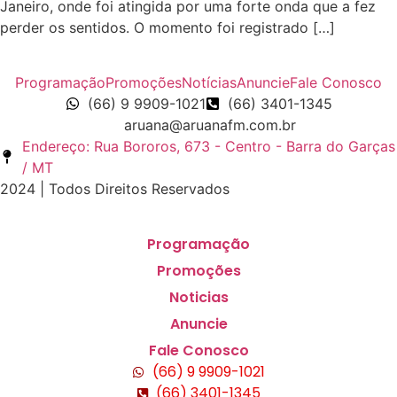
Janeiro, onde foi atingida por uma forte onda que a fez
perder os sentidos. O momento foi registrado […]
Programação
Promoções
Notícias
Anuncie
Fale Conosco
(66) 9 9909-1021
(66) 3401-1345
aruana@aruanafm.com.br
Endereço: Rua Bororos, 673 - Centro - Barra do Garças
/ MT
2024 | Todos Direitos Reservados
Programação
Promoções
Noticias
Anuncie
Fale Conosco
(66) 9 9909-1021
(66) 3401-1345