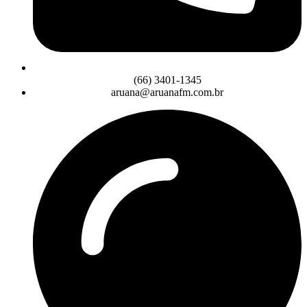
(66) 3401-1345
aruana@aruanafm.com.br