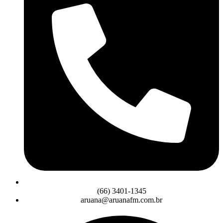
(66) 3401-1345
aruana@aruanafm.com.br