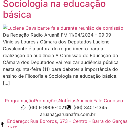
Sociologia na educação
básica
Da Redação Rádio Aruanã FM 11/04/2024 – 09:09
Vinicius Loures / Câmara dos Deputados Luciene
Cavalcante é a autora do requerimento para a
realização da audiência A Comissão de Educação da
Câmara dos Deputados vai realizar audiência pública
nesta quinta-feira (11) para debater a importância do
ensino de Filosofia e Sociologia na educação básica.
[…]
Programação
Promoções
Notícias
Anuncie
Fale Conosco
(66) 9 9909-1021
(66) 3401-1345
aruana@aruanafm.com.br
Endereço: Rua Bororos, 673 - Centro - Barra do Garças