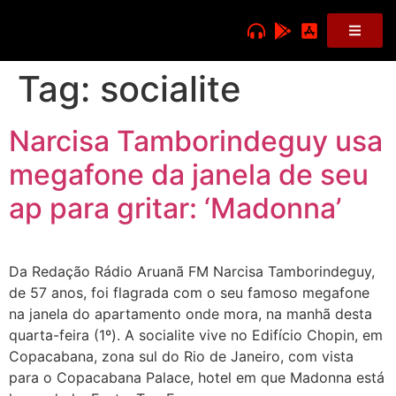
Tag:
socialite
Narcisa Tamborindeguy usa
megafone da janela de seu
ap para gritar: ‘Madonna’
Da Redação Rádio Aruanã FM Narcisa Tamborindeguy,
de 57 anos, foi flagrada com o seu famoso megafone
na janela do apartamento onde mora, na manhã desta
quarta-feira (1º). A socialite vive no Edifício Chopin, em
Copacabana, zona sul do Rio de Janeiro, com vista
para o Copacabana Palace, hotel em que Madonna está