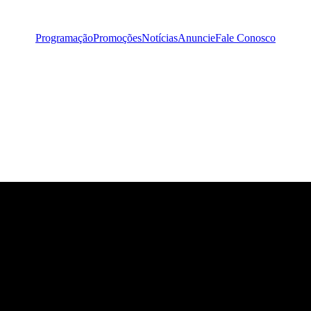
Programação
Promoções
Notícias
Anuncie
Fale Conosco