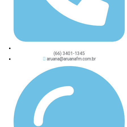
(66) 3401-1345
aruana@aruanafm.com.br