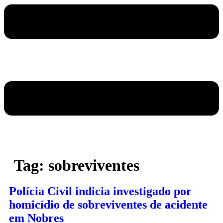
Tag:
sobreviventes
Polícia Civil indicia investigado por
homicídio de sobreviventes de acidente
em Nobres