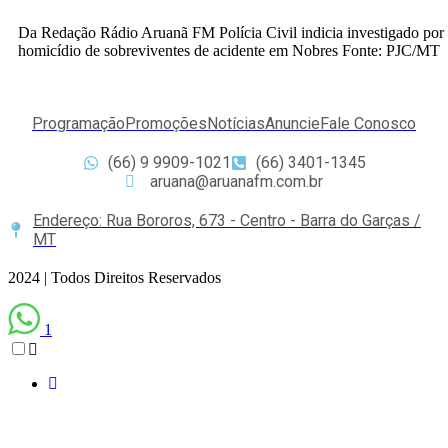
Da Redação Rádio Aruanã FM Polícia Civil indicia investigado por
homicídio de sobreviventes de acidente em Nobres Fonte: PJC/MT
Programação
Promoções
Notícias
Anuncie
Fale Conosco
(66) 9 9909-1021
(66) 3401-1345
aruana@aruanafm.com.br
Endereço: Rua Bororos, 673 - Centro - Barra do Garças /
MT
2024 | Todos Direitos Reservados
1