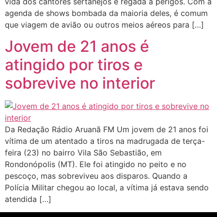
vida dos cantores sertanejos é regada a perigos. Com a
agenda de shows bombada da maioria deles, é comum
que viagem de avião ou outros meios aéreos para […]
Jovem de 21 anos é
atingido por tiros e
sobrevive no interior
Da Redação Rádio Aruanã FM Um jovem de 21 anos foi
vítima de um atentado a tiros na madrugada de terça-
feira (23) no bairro Vila São Sebastião, em
Rondonópolis (MT). Ele foi atingido no peito e no
pescoço, mas sobreviveu aos disparos. Quando a
Polícia Militar chegou ao local, a vítima já estava sendo
atendida […]