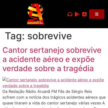
Tag:
sobrevive
Cantor sertanejo sobrevive
a acidente aéreo e expõe
verdade sobre a tragédia
Da Redação Rádio Aruanã FM Fãs de Sérgio Reis
sofrem com a notícia dos trágicos acidentes aéreos que
quase tiraram a vida do cantor sertanejo várias vezes A