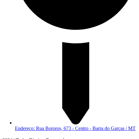
Endereço: Rua Bororos, 673 - Centro - Barra do Garças / MT