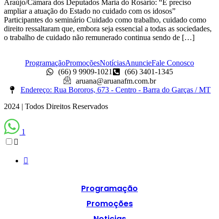
Araújo/Câmara dos Deputados Maria do Rosário: “É preciso
ampliar a atuação do Estado no cuidado com os idosos”
Participantes do seminário Cuidado como trabalho, cuidado como
direito ressaltaram que, embora seja essencial a todas as sociedades,
o trabalho de cuidado não remunerado continua sendo de […]
Programação
Promoções
Notícias
Anuncie
Fale Conosco
(66) 9 9909-1021
(66) 3401-1345
aruana@aruanafm.com.br
Endereço: Rua Bororos, 673 - Centro - Barra do Garças / MT
2024 | Todos Direitos Reservados
1
Programação
Promoções
Noticias