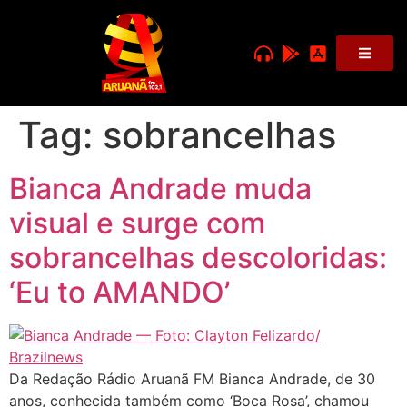
Tag:
sobrancelhas
Bianca Andrade muda
visual e surge com
sobrancelhas descoloridas:
‘Eu to AMANDO’
Da Redação Rádio Aruanã FM Bianca Andrade, de 30
anos, conhecida também como ‘Boca Rosa’, chamou