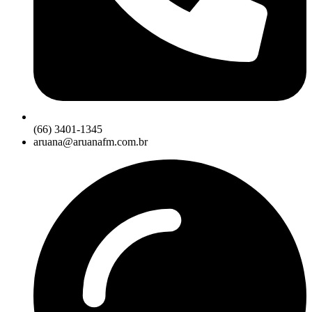
(66) 3401-1345
aruana@aruanafm.com.br