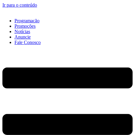
Ir para o conteúdo
Programação
Promoções
Notícias
Anuncie
Fale Conosco