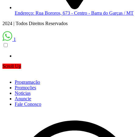
Endereço: Rua Bororos, 673 - Centro - Barra do Garças / MT
2024 | Todos Direitos Reservados
1
Scroll Up
Programação
Promoções
Noticias
Anuncie
Fale Conosco