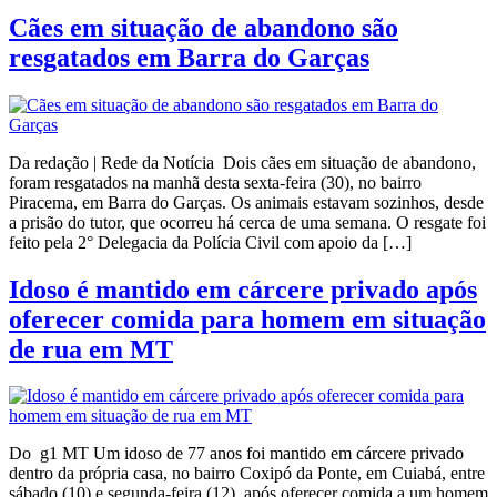
Cães em situação de abandono são
resgatados em Barra do Garças
Da redação | Rede da Notícia Dois cães em situação de abandono,
foram resgatados na manhã desta sexta-feira (30), no bairro
Piracema, em Barra do Garças. Os animais estavam sozinhos, desde
a prisão do tutor, que ocorreu há cerca de uma semana. O resgate foi
feito pela 2° Delegacia da Polícia Civil com apoio da […]
Idoso é mantido em cárcere privado após
oferecer comida para homem em situação
de rua em MT
Do g1 MT Um idoso de 77 anos foi mantido em cárcere privado
dentro da própria casa, no bairro Coxipó da Ponte, em Cuiabá, entre
sábado (10) e segunda-feira (12), após oferecer comida a um homem