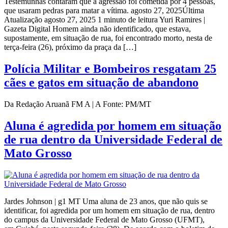
Testemunhas contaram que a agressão foi cometida por 4 pessoas,
que usaram pedras para matar a vítima. agosto 27, 2025Última
Atualização agosto 27, 2025 1 minuto de leitura Yuri Ramires |
Gazeta Digital Homem ainda não identificado, que estava,
supostamente, em situação de rua, foi encontrado morto, nesta de
terça-feira (26), próximo da praça da […]
Polícia Militar e Bombeiros resgatam 25
cães e gatos em situação de abandono
Da Redação Aruanã FM A | A Fonte: PM/MT
Aluna é agredida por homem em situação
de rua dentro da Universidade Federal de
Mato Grosso
Jardes Johnson | g1 MT Uma aluna de 23 anos, que não quis se
identificar, foi agredida por um homem em situação de rua, dentro
do campus da Universidade Federal de Mato Grosso (UFMT),