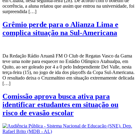
em Cuiabá, nesta segunda-feira (28). De acordo com o boletim de
ocorrência, a aluna relatou que assim que entrou na universidade, foi
surpreendida […]
Grêmio perde para o Alianza Lima e
complica situação na Sul-Americana
Da Redação Rádio Aruanã FM O Club de Regatas Vasco da Gama
teve uma noite para esquecer no Estádio Olímpico Atahualpa, em
Quito, ao ser goleado por 4 a 0 pelo Independiente Del Valle, nesta
terça-feira (15), no jogo de ida dos playoffs da Copa Sul-Americana.
O resultado deixa o Cruzmaltino em situação extremamente delicada
[…]
Comissão aprova busca ativa para
identificar estudantes em situação ou
risco de evasão escolar