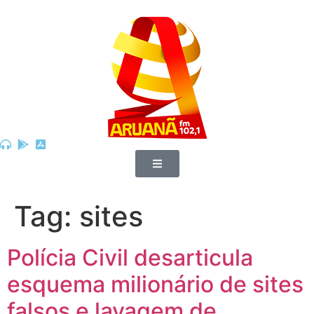
Tag:
sites
Polícia Civil desarticula
esquema milionário de sites
falsos e lavagem de