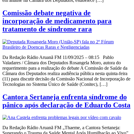
em análise na Câmara dos Deputados, estabelece […]
Comissão debate negativa de
incorporação de medicamento para
tratamento de síndrome rara
Da Redação Rádio Aruanã FM 11/09/2025 – 08:15 Pablo
Valadares / Câmara dos Deputados Rosangela Moro, autora do
requerimento para a realização do debate A Comissão de Saúde da
Câmara dos Deputados realiza audiência pública nesta quinta-feira
(11) para discutir decisão da Comissão Nacional de Incorporação de
Tecnologias no Sistema Único de Saúde (Conitec), […]
Cantora Sertaneja enfrenta síndrome do
pânico após declaração de Eduardo Costa
Da Redação Rádio Aruanã FM „Thaeme, a Cantora Sertaneja:
Superando o Trauma da Saúde Mental Após Humilhação ao Vivo”