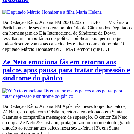
Da Redação Rádio Aruanã FM 20/03/2025 – 18:40 TV Câmara
Participantes de sessão solene no plenário da Câmara dos Deputados
em homenagem ao Dia Internacional da Síndrome de Down
ressaltaram a importância de políticas públicas para permitir que
todos desenvolvam suas capacidades e vivam com autonomia. O
deputado Márcio Honaiser (PDT-MA) lembrou que […]
Zé Neto emociona fãs em retorno aos
palcos após pausa para tratar depressão e
síndrome do pânico
Da Redação Rádio Aruanã FM Após três meses longe dos palcos,
Zé Neto, da dupla com Cristiano, retorna emocionado em Santa
Catarina e compartilha mensagem de superação. O cantor Zé Neto,
da dupla Zé Neto & Cristiano, protagonizou um momento de grande
emoção ao retornar aos palcos nesta sexta-feira (13), em Santa
Catarina. Após uma […]