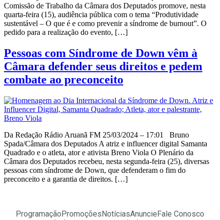
Comissão de Trabalho da Câmara dos Deputados promove, nesta
quarta-feira (15), audiência pública com o tema “Produtividade
sustentável – O que é e como prevenir a síndrome de burnout”. O
pedido para a realização do evento, […]
Pessoas com Síndrome de Down vêm à
Câmara defender seus direitos e pedem
combate ao preconceito
Da Redação Rádio Aruanã FM 25/03/2024 – 17:01 Bruno
Spada/Câmara dos Deputados A atriz e influencer digital Samanta
Quadrado e o atleta, ator e ativista Breno Viola O Plenário da
Câmara dos Deputados recebeu, nesta segunda-feira (25), diversas
pessoas com síndrome de Down, que defenderam o fim do
preconceito e a garantia de direitos. […]
Programação
Promoções
Notícias
Anuncie
Fale Conosco