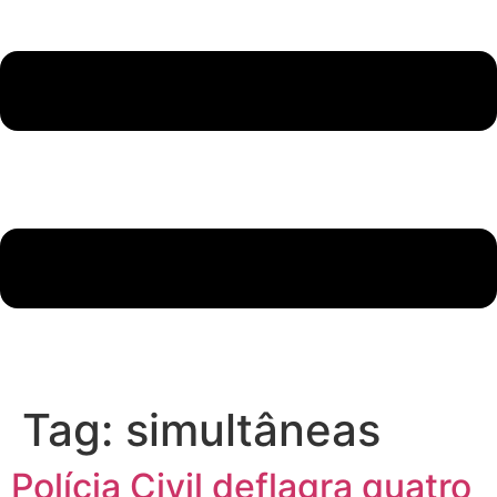
Tag:
simultâneas
Polícia Civil deflagra quatro