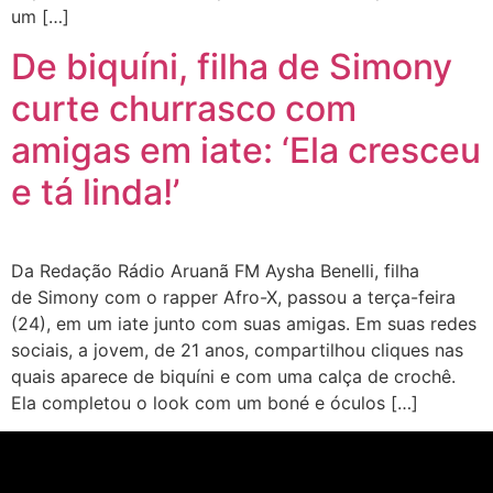
um […]
De biquíni, filha de Simony
curte churrasco com
amigas em iate: ‘Ela cresceu
e tá linda!’
Da Redação Rádio Aruanã FM Aysha Benelli, filha
de Simony com o rapper Afro-X, passou a terça-feira
(24), em um iate junto com suas amigas. Em suas redes
sociais, a jovem, de 21 anos, compartilhou cliques nas
quais aparece de biquíni e com uma calça de crochê.
Ela completou o look com um boné e óculos […]