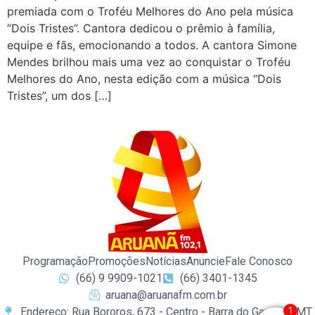
premiada com o Troféu Melhores do Ano pela música
“Dois Tristes”. Cantora dedicou o prêmio à família,
equipe e fãs, emocionando a todos. A cantora Simone
Mendes brilhou mais uma vez ao conquistar o Troféu
Melhores do Ano, nesta edição com a música “Dois
Tristes”, um dos […]
Programação
Promoções
Notícias
Anuncie
Fale Conosco
(66) 9 9909-1021
(66) 3401-1345
aruana@aruanafm.com.br
1
Endereço: Rua Bororos, 673 - Centro - Barra do Garças / MT