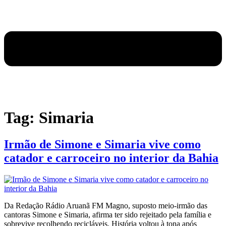
Tag:
Simaria
Irmão de Simone e Simaria vive como
catador e carroceiro no interior da Bahia
Da Redação Rádio Aruanã FM Magno, suposto meio-irmão das
cantoras Simone e Simaria, afirma ter sido rejeitado pela família e
sobrevive recolhendo recicláveis. História voltou à tona após