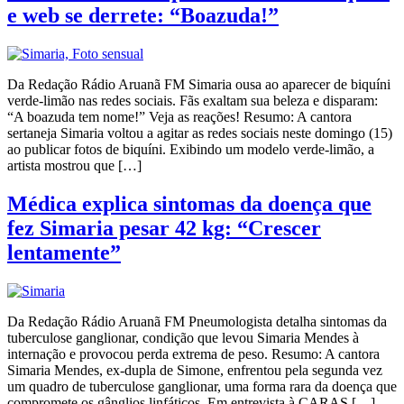
e web se derrete: “Boazuda!”
Da Redação Rádio Aruanã FM Simaria ousa ao aparecer de biquíni
verde-limão nas redes sociais. Fãs exaltam sua beleza e disparam:
“A boazuda tem nome!” Veja as reações! Resumo: A cantora
sertaneja Simaria voltou a agitar as redes sociais neste domingo (15)
ao publicar fotos de biquíni. Exibindo um modelo verde-limão, a
artista mostrou que […]
Médica explica sintomas da doença que
fez Simaria pesar 42 kg: “Crescer
lentamente”
Da Redação Rádio Aruanã FM Pneumologista detalha sintomas da
tuberculose ganglionar, condição que levou Simaria Mendes à
internação e provocou perda extrema de peso. Resumo: A cantora
Simaria Mendes, ex-dupla de Simone, enfrentou pela segunda vez
um quadro de tuberculose ganglionar, uma forma rara da doença que
compromete os gânglios linfáticos. Em entrevista à CARAS […]