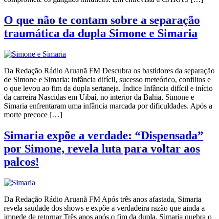
O que não te contam sobre a separação
traumática da dupla Simone e Simaria
Da Redação Rádio Aruanã FM Descubra os bastidores da separação
de Simone e Simaria: infância difícil, sucesso meteórico, conflitos e
o que levou ao fim da dupla sertaneja. Índice Infância difícil e início
da carreira Nascidas em Uibaí, no interior da Bahia, Simone e
Simaria enfrentaram uma infância marcada por dificuldades. Após a
morte precoce […]
Simaria expõe a verdade: “Dispensada”
por Simone, revela luta para voltar aos
palcos!
Da Redação Rádio Aruanã FM Após três anos afastada, Simaria
revela saudade dos shows e expõe a verdadeira razão que ainda a
impede de retornar Três anos após o fim da dupla, Simaria quebra o