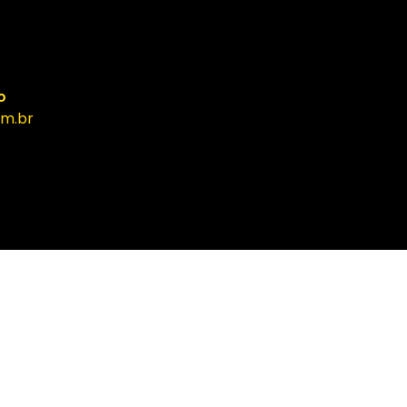
o
m.br
et giriş
starzbet
xslot güncel giriş
xslot giriş
xslot
xslot gü