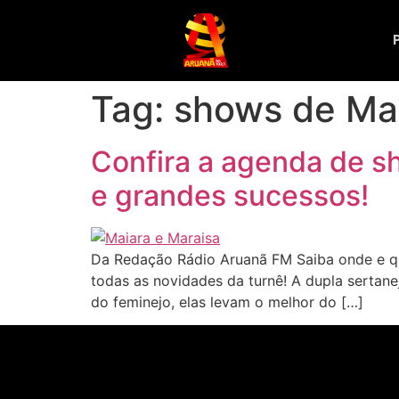
Tag:
shows de Mai
Confira a agenda de s
e grandes sucessos!
Da Redação Rádio Aruanã FM Saiba onde e qu
todas as novidades da turnê! A dupla sertane
do feminejo, elas levam o melhor do […]