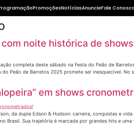
Programação
Promoções
Notícias
Anuncie
Fale Conosc
o
com noite histórica de shows
ção completa deste sábado na Festa do Peão de Barretos
a do Peão de Barretos 2025 promete ser inesquecível. No s
alopeira” em shows cronometr
on, da dupla Edson & Hudson: carreira, conquistas e vida
o Brasil. Sua trajetória é marcada por grandes hits e um