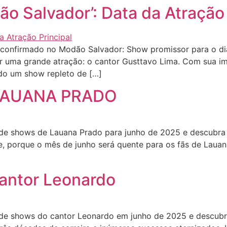
o Salvador’: Data da Atração 
onfirmado no Modão Salvador: Show promissor para o dia
 uma grande atração: o cantor Gusttavo Lima. Com sua impr
do um show repleto de […]
 LAUANA PRADO
e shows de Lauana Prado para junho de 2025 e descubra o
, porque o mês de junho será quente para os fãs de Lauan
antor Leonardo
e shows do cantor Leonardo em junho de 2025 e descubra