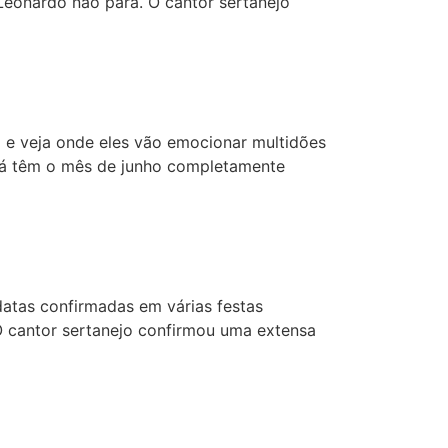
Leonardo não para. O cantor sertanejo
e veja onde eles vão emocionar multidões
 já têm o mês de junho completamente
tas confirmadas em várias festas
O cantor sertanejo confirmou uma extensa