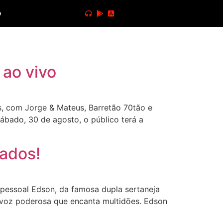
o
 ao vivo
, com Jorge & Mateus, Barretão 70tão e
ábado, 30 de agosto, o público terá a
ados!
 pessoal Edson, da famosa dupla sertaneja
a voz poderosa que encanta multidões. Edson