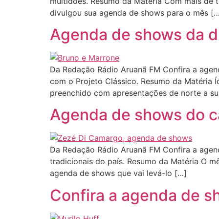
multidões. Resumo da Matéria Com mais de tr
divulgou sua agenda de shows para o mês […
Agenda de shows da d
Da Redação Rádio Aruanã FM Confira a agend
com o Projeto Clássico. Resumo da Matéria 
preenchido com apresentações de norte a su
Agenda de shows do c
Da Redação Rádio Aruanã FM Confira a agen
tradicionais do país. Resumo da Matéria O m
agenda de shows que vai levá-lo […]
Confira a agenda de s