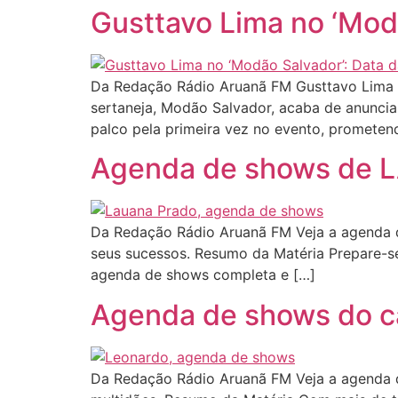
Gusttavo Lima no ‘Modã
Da Redação Rádio Aruanã FM Gusttavo Lima c
sertaneja, Modão Salvador, acaba de anunciar
palco pela primeira vez no evento, prometen
Agenda de shows de
Da Redação Rádio Aruanã FM Veja a agenda d
seus sucessos. Resumo da Matéria Prepare-se
agenda de shows completa e […]
Agenda de shows do c
Da Redação Rádio Aruanã FM Veja a agenda d