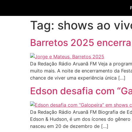
Tag:
shows ao viv
Barretos 2025 encerra 
Da Redação Rádio Aruanã FM Veja a programa
muito mais. A noite de encerramento da Fest
chance de viver uma experiência única […]
Edson desafia com “G
Da Redação Rádio Aruanã FM Biografia de Eds
Edson & Hudson, é um dos ícones do gênero n
nasceu em 20 de dezembro de […]