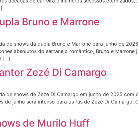
ês décadas de carreira e inúmeros sucessos eternizados, 
]
upla Bruno e Marrone
a de shows da dupla Bruno e Marrone para junho de 2025 
Ícones absolutos do sertanejo romântico, Bruno e Marrone
l […]
antor Zezé Di Camargo
da de shows de Zezé Di Camargo em junho de 2025 com da
ês de junho será intenso para os fãs de Zezé Di Camargo. 
hows de Murilo Huff