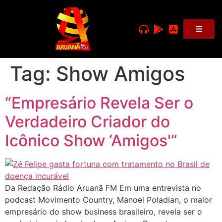
Tag:
Show Amigos
“Empresário Revela Ser o
Verdadeiro Criador do
Icônico Show ‘Amigos'”
Da Redação Rádio Aruanã FM Em uma entrevista no
podcast Movimento Country, Manoel Poladian, o maior
empresário do show business brasileiro, revela ser o