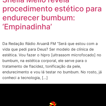
procedimento estético para
endurecer bumbum:
‘Empinadinha’
Da Redação Rádio Aruanã FM “Será que estou com a
vida que pedi para Deus? Ser modelo de clínica de
estética. Vou fazer o hipro [ultrassom microfocado] no
bumbum, na estética corporal, ele serve para o
tratamento de flacidez, tonificação da pele,
endurecimento e vou lá testar no bumbum. No rosto, já
conheci a tecnologia, […]