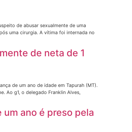
 suspeito de abusar sexualmente de uma
ós uma cirurgia. A vítima foi internada no
mente de neta de 1
iança de um ano de idade em Tapurah (MT).
e. Ao g1, o delegado Franklin Alves,
 um ano é preso pela