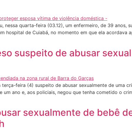
u, nessa quarta-feira (03.12), um enfermeiro, de 39 anos,
 um hospital de Cuiabá, no momento em que ela acordava ap
so suspeito de abusar sexual
terça-feira (4) suspeito de abusar sexualmente de uma cr
 um ano e, aos policiais, negou que tenha cometido o crim
usar sexualmente de bebê de
h