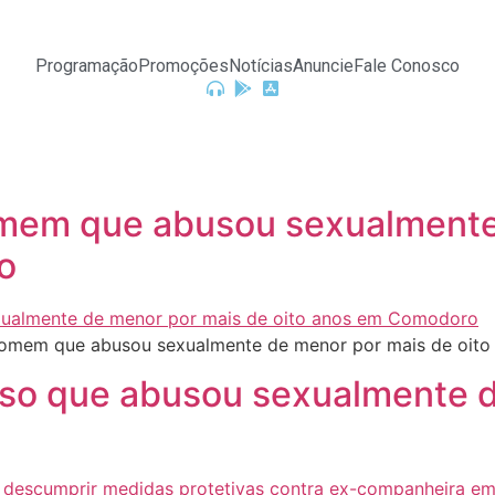
Programação
Promoções
Notícias
Anuncie
Fale Conosco
homem que abusou sexualment
o
 homem que abusou sexualmente de menor por mais de oit
idoso que abusou sexualmente 