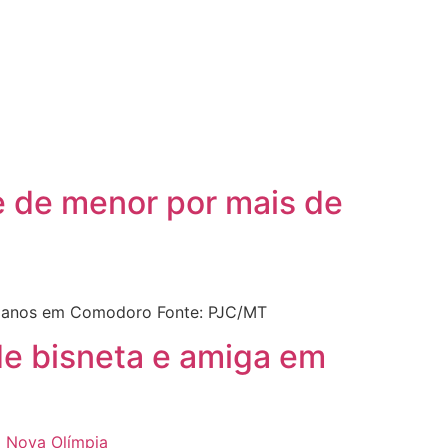
e de menor por mais de
o anos em Comodoro Fonte: PJC/MT
de bisneta e amiga em