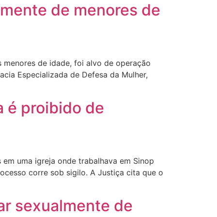
ualmente de menores de
s menores de idade, foi alvo de operação
egacia Especializada de Defesa da Mulher,
 é proibido de
s em uma igreja onde trabalhava em Sinop
ocesso corre sob sigilo. A Justiça cita que o
sar sexualmente de