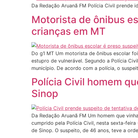
Da Redação Aruanã FM Polícia Civil prende 
Motorista de ônibus e
crianças em MT
Do g1 MT Um motorista de ônibus escolar foi
estupro de vulnerável. Segundo a Polícia Civ
município. De acordo com a polícia, o suspei
Polícia Civil homem q
Sinop
Da Redação Aruanã FM Um homem que vinha a
cumprido pela Polícia Civil, nesta sexta-feir
de Sinop. O suspeito, de 46 anos, teve a ord