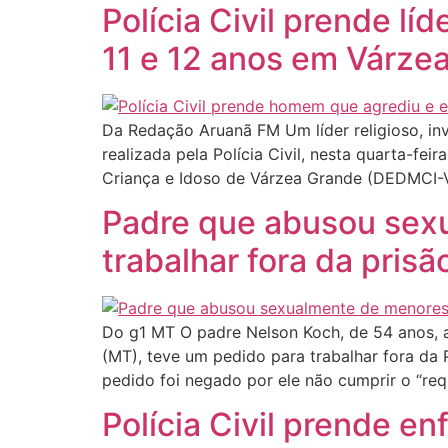
Polícia Civil prende l
11 e 12 anos em Várze
Da Redação Aruanã FM Um líder religioso, inv
realizada pela Polícia Civil, nesta quarta-fe
Criança e Idoso de Várzea Grande (DEDMCI-VG
Padre que abusou sexu
trabalhar fora da pris
Do g1 MT O padre Nelson Koch, de 54 anos, 
(MT), teve um pedido para trabalhar fora da P
pedido foi negado por ele não cumprir o “re
Polícia Civil prende e