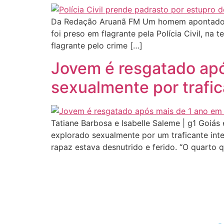
Da Redação Aruanã FM Um homem apontado c
foi preso em flagrante pela Polícia Civil, na
flagrante pelo crime […]
Jovem é resgatado apó
sexualmente por trafi
Tatiane Barbosa e Isabelle Saleme | g1 Goiá
explorado sexualmente por um traficante inte
rapaz estava desnutrido e ferido. “O quarto q