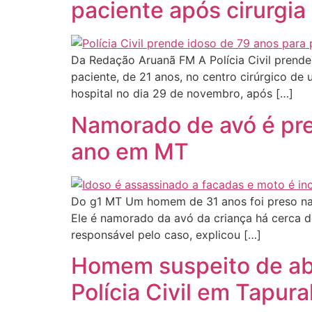
paciente após cirurgia
Da Redação Aruanã FM A Polícia Civil prende
paciente, de 21 anos, no centro cirúrgico de
hospital no dia 29 de novembro, após […]
Namorado de avó é pre
ano em MT
Do g1 MT Um homem de 31 anos foi preso na 
Ele é namorado da avó da criança há cerca de
responsável pelo caso, explicou […]
Homem suspeito de ab
Polícia Civil em Tapura