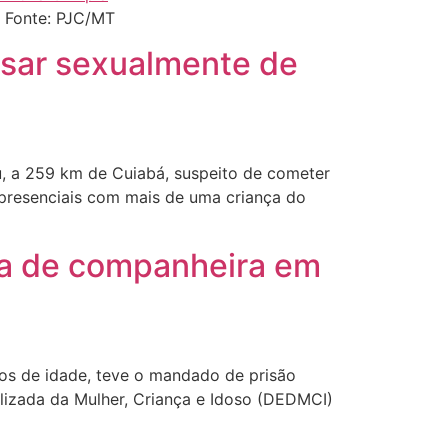
p Fonte: PJC/MT
usar sexualmente de
u, a 259 km de Cuiabá, suspeito de cometer
 presenciais com mais de uma criança do
ta de companheira em
s de idade, teve o mandado de prisão
ializada da Mulher, Criança e Idoso (DEDMCI)