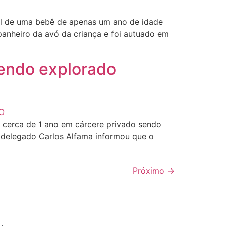
l de uma bebê de apenas um ano de idade
ompanheiro da avó da criança e foi autuado em
sendo explorado
 cerca de 1 ano em cárcere privado sendo
O delegado Carlos Alfama informou que o
Próximo
→