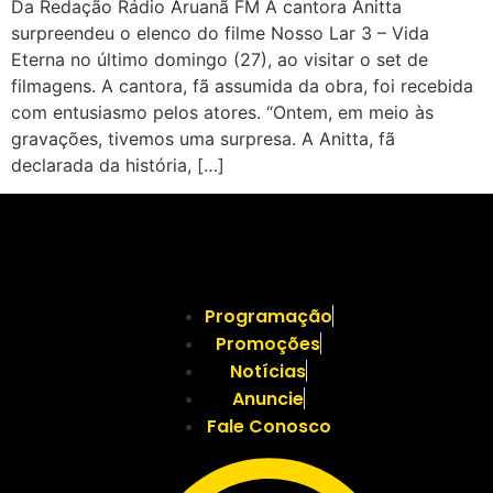
Da Redação Rádio Aruanã FM A cantora Anitta
surpreendeu o elenco do filme Nosso Lar 3 – Vida
Eterna no último domingo (27), ao visitar o set de
filmagens. A cantora, fã assumida da obra, foi recebida
com entusiasmo pelos atores. “Ontem, em meio às
gravações, tivemos uma surpresa. A Anitta, fã
declarada da história, […]
Programação
Promoções
Notícias
Anuncie
Fale Conosco