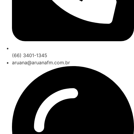
(66) 3401-1345
aruana@aruanafm.com.br