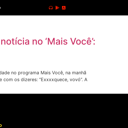
o
notícia no ‘Mais Você’:
vidade no programa Mais Você, na manhã
te com os dizeres: “Exxxxquece, vovó”. A
o