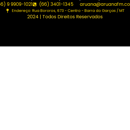
66) 9 9909-1021
(66) 3401-1345
aruana@aruanafm.co
Endereço: Rua Bororos, 673 - Centro - Barra do Garças / MT
2024 | Todos Direitos Reservados
cel giriş
starzbet giriş
starzbet
starzbet güncel giriş
starzb