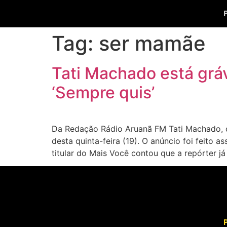
Tag:
ser mamãe
Tati Machado está grávi
‘Sempre quis’
Da Redação Rádio Aruanã FM Tati Machado, d
desta quinta-feira (19). O anúncio foi feito
titular do Mais Você contou que a repórter já