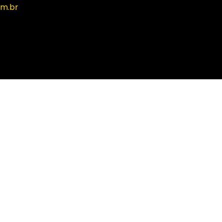
m.br
et giriş
starzbet
xslot güncel giriş
xslot giriş
xslot
xslot gün