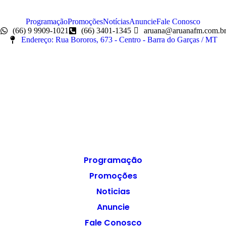
Programação
Promoções
Notícias
Anuncie
Fale Conosco
(66) 9 9909-1021
(66) 3401-1345
aruana@aruanafm.com.b
Endereço: Rua Bororos, 673 - Centro - Barra do Garças / MT
Programação
Promoções
Noticias
Anuncie
Fale Conosco