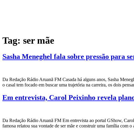
Tag:
ser mãe
Sasha Meneghel fala sobre pressão para se
Da Redação Rádio Aruanã FM Casada há alguns anos, Sasha Meneghel 
o casal tem focado em buscar uma trajetória na carreira, os dois pen
Em entrevista, Carol Peixinho revela plano
Da Redação Rádio Aruanã FM Em entrevista ao portal GShow, Carol Pe
famosa relatou sua vontade de ser mãe e construir uma família com o 