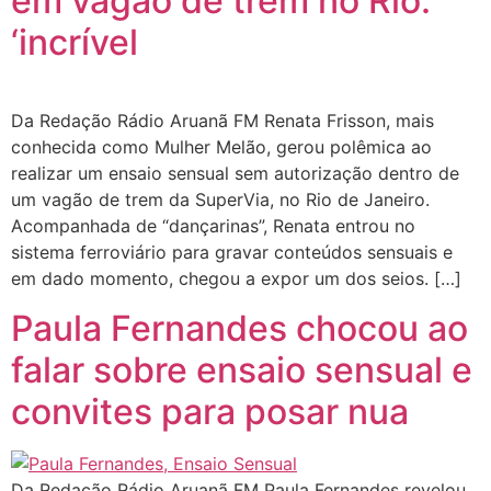
em vagão de trem no Rio:
‘incrível
Da Redação Rádio Aruanã FM Renata Frisson, mais
conhecida como Mulher Melão, gerou polêmica ao
realizar um ensaio sensual sem autorização dentro de
um vagão de trem da SuperVia, no Rio de Janeiro.
Acompanhada de “dançarinas”, Renata entrou no
sistema ferroviário para gravar conteúdos sensuais e
em dado momento, chegou a expor um dos seios. […]
Paula Fernandes chocou ao
falar sobre ensaio sensual e
convites para posar nua
Da Redação Rádio Aruanã FM Paula Fernandes revelou