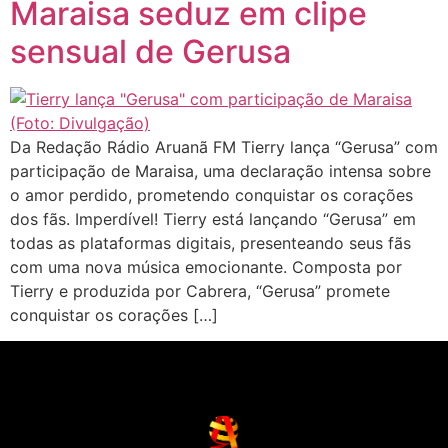
Maraisa seduz em clipe
sensual de Gerusa
Da Redação Rádio Aruanã FM Tierry lança “Gerusa” com
participação de Maraisa, uma declaração intensa sobre
o amor perdido, prometendo conquistar os corações
dos fãs. Imperdível! Tierry está lançando “Gerusa” em
todas as plataformas digitais, presenteando seus fãs
com uma nova música emocionante. Composta por
Tierry e produzida por Cabrera, “Gerusa” promete
conquistar os corações […]