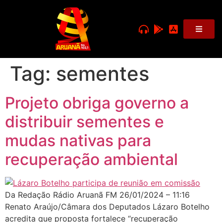
Tag:
sementes
Projeto obriga governo a
distribuir sementes e
mudas nativas para
recuperação ambiental
Da Redação Rádio Aruanã FM 26/01/2024 – 11:16
Renato Araújo/Câmara dos Deputados Lázaro Botelho
acredita que proposta fortalece “recuperação