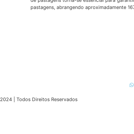
de pastagens torna-se essencial para garanti
pastagens, abrangendo aproximadamente 167
2024 | Todos Direitos Reservados
t
ultrabet güncel giriş
ultrabet giriş
ultrabet
ultrabet güncel 