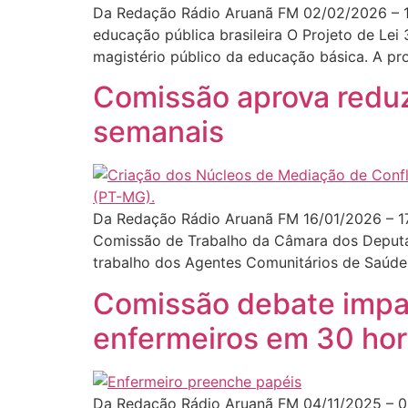
Da Redação Rádio Aruanã FM 02/02/2026 – 1
educação pública brasileira O Projeto de Lei
magistério público da educação básica. A pr
Comissão aprova reduz
semanais
Da Redação Rádio Aruanã FM 16/01/2026 – 17
Comissão de Trabalho da Câmara dos Deputad
trabalho dos Agentes Comunitários de Saúde
Comissão debate impac
enfermeiros em 30 ho
Da Redação Rádio Aruanã FM 04/11/2025 – 09