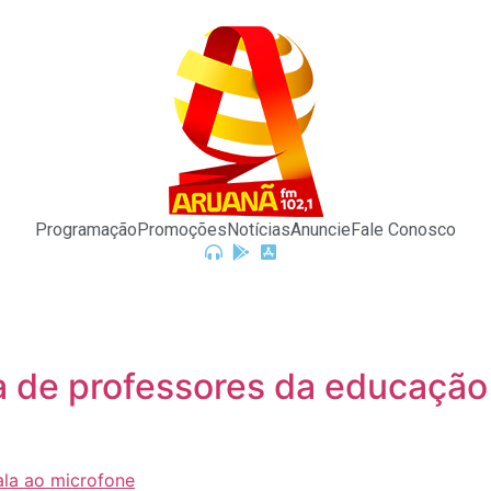
Programação
Promoções
Notícias
Anuncie
Fale Conosco
a de professores da educação