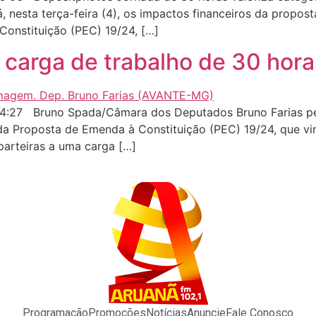
 nesta terça-feira (4), os impactos financeiros da propos
onstituição (PEC) 19/24, […]
carga de trabalho de 30 hor
4:27 Bruno Spada/Câmara dos Deputados Bruno Farias ped
 Proposta de Emenda à Constituição (PEC) 19/24, que vincu
arteiras a uma carga […]
Programação
Promoções
Notícias
Anuncie
Fale Conosco