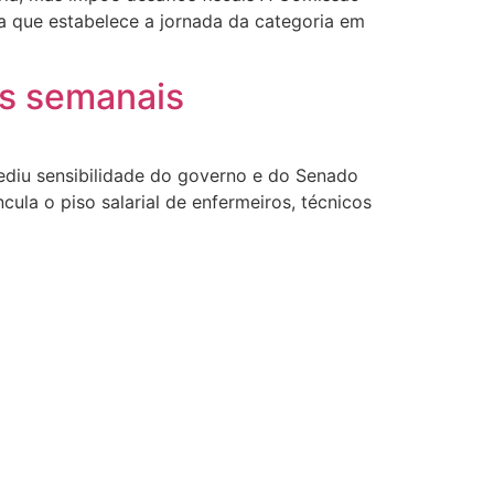
ta que estabelece a jornada da categoria em
as semanais
iu sensibilidade do governo e do Senado
la o piso salarial de enfermeiros, técnicos