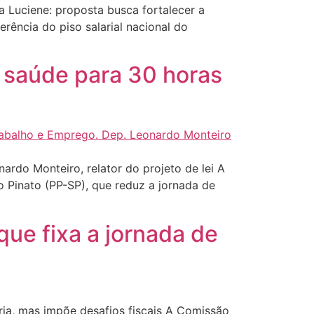
Luciene: proposta busca fortalecer a
rência do piso salarial nacional do
 saúde para 30 horas
do Monteiro, relator do projeto de lei A
Pinato (PP-SP), que reduz a jornada de
ue fixa a jornada de
a, mas impõe desafios fiscais A Comissão