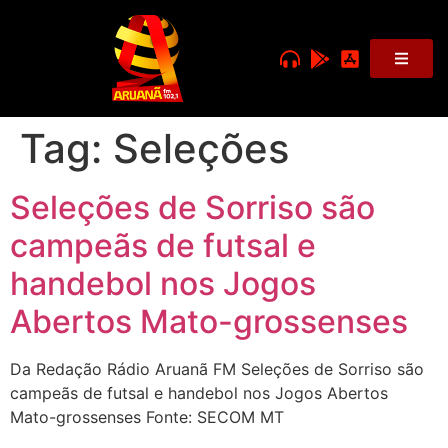
Tag:
Seleções
Seleções de Sorriso são
campeãs de futsal e
handebol nos Jogos
Abertos Mato-grossenses
Da Redação Rádio Aruanã FM Seleções de Sorriso são
campeãs de futsal e handebol nos Jogos Abertos
Mato-grossenses Fonte: SECOM MT