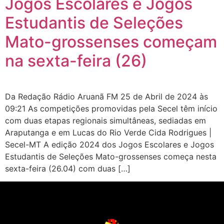
Jogos Escolares e Jogos
Estudantis de Seleções
Mato-grossenses começam
na sexta-feira (26)
Da Redação Rádio Aruanã FM 25 de Abril de 2024 às
09:21 As competições promovidas pela Secel têm início
com duas etapas regionais simultâneas, sediadas em
Araputanga e em Lucas do Rio Verde Cida Rodrigues |
Secel-MT A edição 2024 dos Jogos Escolares e Jogos
Estudantis de Seleções Mato-grossenses começa nesta
sexta-feira (26.04) com duas […]