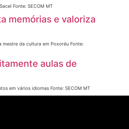
a Secel Fonte: SECOM MT
a memórias e valoriza
 mestre da cultura em Poxoréu Fonte:
uitamente aulas de
antos em vários idiomas Fonte: SECOM MT