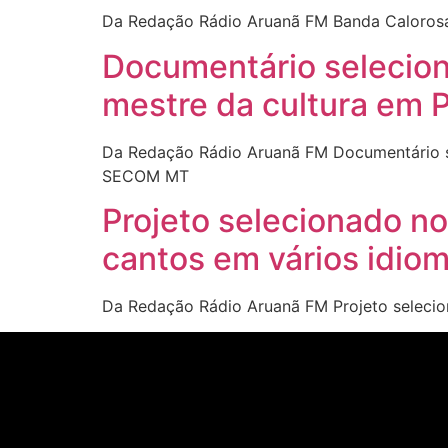
Da Redação Rádio Aruanã FM Banda Calorosa
Documentário selecion
mestre da cultura em 
Da Redação Rádio Aruanã FM Documentário se
SECOM MT
Projeto selecionado no
cantos em vários idio
Da Redação Rádio Aruanã FM Projeto selecio