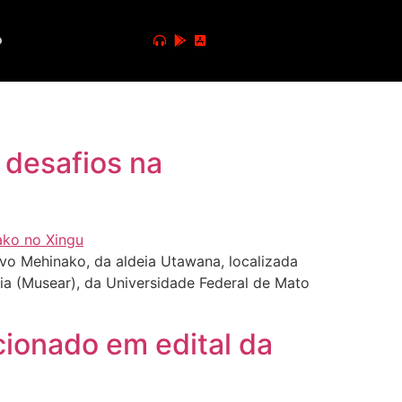
o
 desafios na
ovo Mehinako, da aldeia Utawana, localizada
gia (Musear), da Universidade Federal de Mato
cionado em edital da