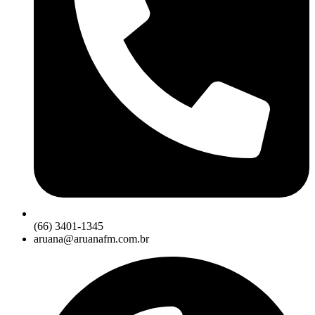
(66) 3401-1345
aruana@aruanafm.com.br